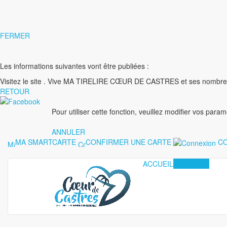
FERMER
Les informations suivantes vont être publiées :
Visitez le site
. Vive MA TIRELIRE CŒUR DE CASTRES et ses nombre
RETOUR
Pour utiliser cette fonction, veuillez modifier vos para
ANNULER
MA SMARTCARTE
CONFIRMER UNE CARTE
CO
ACCUEIL
ANNUAIRE