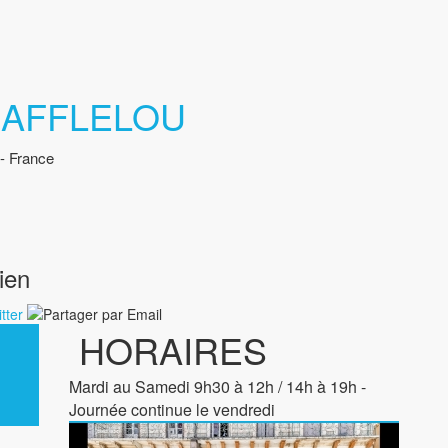
 AFFLELOU
- France
ien
HORAIRES
Mardi au Samedi 9h30 à 12h / 14h à 19h -
Journée continue le vendredi