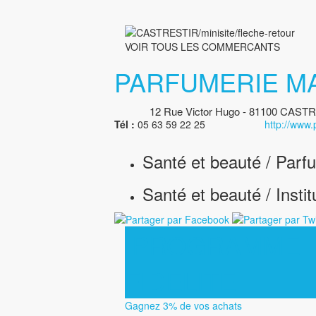
VOIR TOUS LES COMMERCANTS
PARFUMERIE M
12 Rue Victor Hugo - 81100 CASTR
Tél :
05 63 59 22 25
http://www.
Santé et beauté / Parf
Santé et beauté / Insti
PROGRAMME
FIDELITE
Gagnez 3% de vos achats