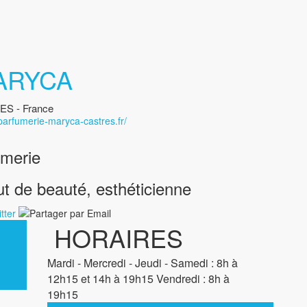
ARYCA
ES - France
parfumerie-maryca-castres.fr/
umerie
tut de beauté, esthéticienne
HORAIRES
Mardi - Mercredi - Jeudi - Samedi : 8h à
12h15 et 14h à 19h15 Vendredi : 8h à
19h15