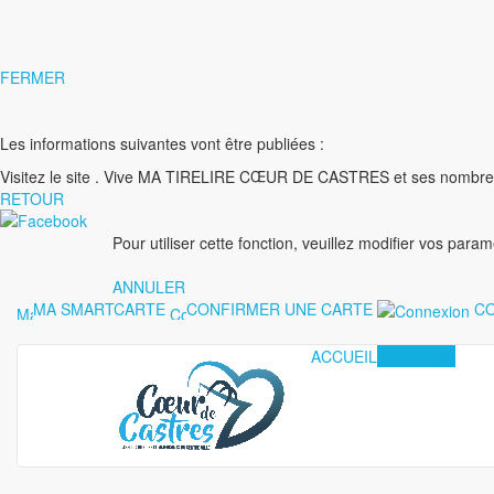
FERMER
Les informations suivantes vont être publiées :
Visitez le site
. Vive MA TIRELIRE CŒUR DE CASTRES et ses nombre
RETOUR
Pour utiliser cette fonction, veuillez modifier vos para
ANNULER
MA SMARTCARTE
CONFIRMER UNE CARTE
CO
ACCUEIL
ANNUAIRE