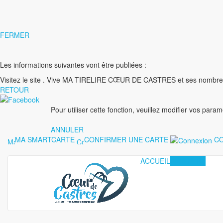
FERMER
Les informations suivantes vont être publiées :
Visitez le site
. Vive MA TIRELIRE CŒUR DE CASTRES et ses nombre
RETOUR
Pour utiliser cette fonction, veuillez modifier vos para
ANNULER
MA SMARTCARTE
CONFIRMER UNE CARTE
CO
ACCUEIL
ANNUAIRE