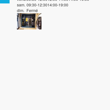
sam.
09:30-12:30
14:00-19:00
dim.
Fermé