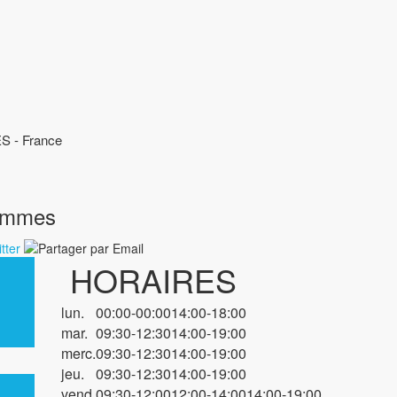
S - France
Hommes
HORAIRES
lun.
00:00-00:00
14:00-18:00
mar.
09:30-12:30
14:00-19:00
merc.
09:30-12:30
14:00-19:00
jeu.
09:30-12:30
14:00-19:00
vend.
09:30-12:00
12:00-14:00
14:00-19:00